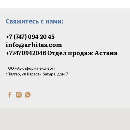
Свяжитесь с нами:
+7 (747) 094 20 45
info@arhitas.com
+77470942046‬ Отдел продаж Астана
ТОО «Архиформа-эксперт»
г.Талгар, ул Карасай батыра, дом 7