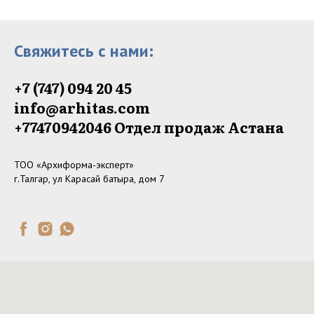
Свяжитесь с нами:
+7 (747) 094 20 45
info@arhitas.com
+77470942046‬ Отдел продаж Астана
ТОО «Архиформа-эксперт»
г.Талгар, ул Карасай батыра, дом 7