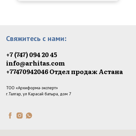
Свяжитесь с нами:
+7 (747) 094 20 45
info@arhitas.com
+77470942046‬ Отдел продаж Астана
ТОО «Архиформа-эксперт»
г.Талгар, ул Карасай батыра, дом 7