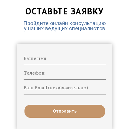
ОСТАВЬТЕ ЗАЯВКУ
Пройдите онлайн консультацию
у наших ведущих специалистов
Ваше имя
Телефон
Ваш Email (не обязательно)
Отправить