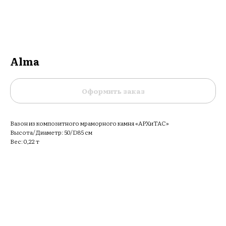
Alma
Оформить заказ
Вазон из композитного мраморного камня «АРХиТАС»
Высота/Диаметр: 50/D85 см
Вес: 0,22 т