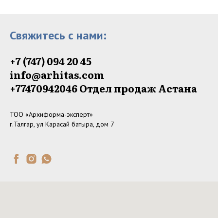
Свяжитесь с нами:
+7 (747) 094 20 45
info@arhitas.com
+77470942046‬ Отдел продаж Астана
ТОО «Архиформа-эксперт»
г.Талгар, ул Карасай батыра, дом 7