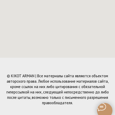
© KIKOT ARMAN | Все материалы сайта являются объектом
авторского права. Любое использование материалов сайта,
кроме ссылок на них либо цитирования с обязательной
гиперссылкой на них, следующей непосредственно до либо
после цитаты, возможно только с письменного разрешения
правообладателя.