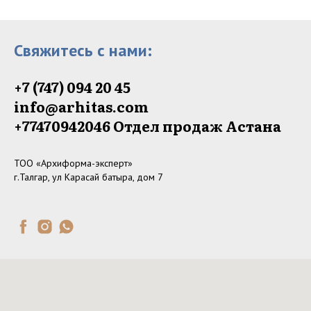
Свяжитесь с нами:
+7 (747) 094 20 45
info@arhitas.com
+77470942046‬ Отдел продаж Астана
ТОО «Архиформа-эксперт»
г.Талгар, ул Карасай батыра, дом 7