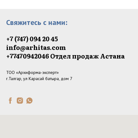
Свяжитесь с нами:
+7 (747) 094 20 45
info@arhitas.com
+77470942046‬ Отдел продаж Астана
ТОО «Архиформа-эксперт»
г.Талгар, ул Карасай батыра, дом 7