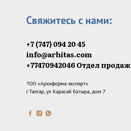
Свяжитесь с нами:
+7 (747) 094 20 45
info@arhitas.com
+77470942046‬ Отдел прода
ТОО «Архиформа-эксперт»
г.Талгар, ул Карасай батыра, дом 7