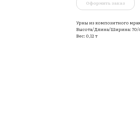
Оформить заказ
Урны из композитного мра
Высота/Длина/Ширина: 70/4
Вес: 0,12 т