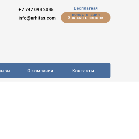
Бесплатная
+7 747 094 2045
консультация
Заказать звонок
info@arhitas.com
зывы
О компании
Контакты