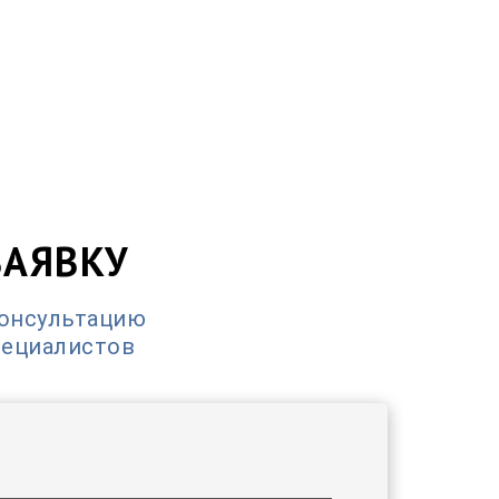
ЗАЯВКУ
консультацию
пециалистов