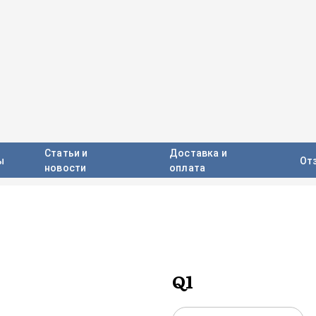
Статьи и
Доставка и
ы
От
новости
оплата
Q1