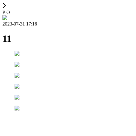
Р О
2023-07-31 17:16
11