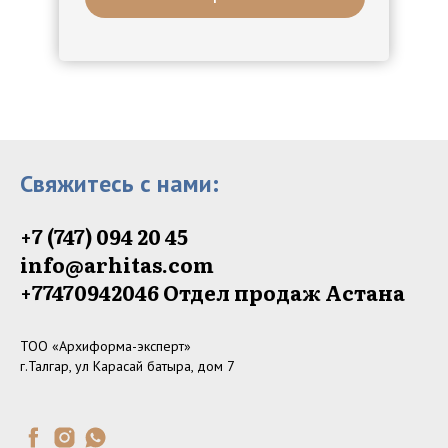
Свяжитесь с нами:
+7 (747) 094 20 45
info@arhitas.com
+77470942046‬ Отдел продаж Астана
ТОО «Архиформа-эксперт»
г.Талгар, ул Карасай батыра, дом 7