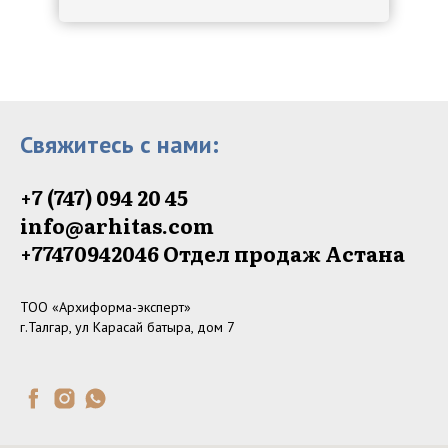
Свяжитесь с нами:
+7 (747) 094 20 45
info@arhitas.com
+77470942046‬ Отдел продаж Астана
ТОО «Архиформа-эксперт»
г.Талгар, ул Карасай батыра, дом 7