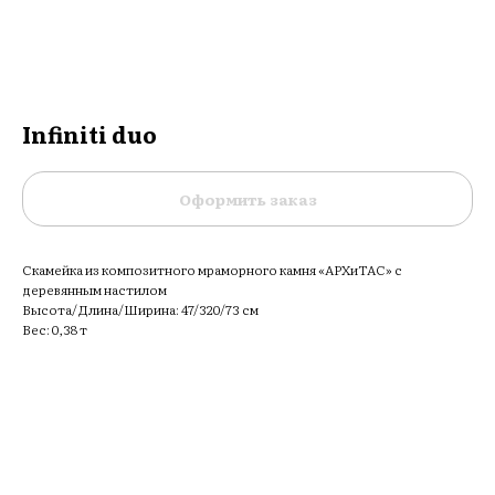
Infiniti duo
Оформить заказ
Скамейка из композитного мраморного камня «АРХиТАС» c
деревянным настилом
Высота/Длина/Ширина: 47/320/73 см
Вес: 0,38 т