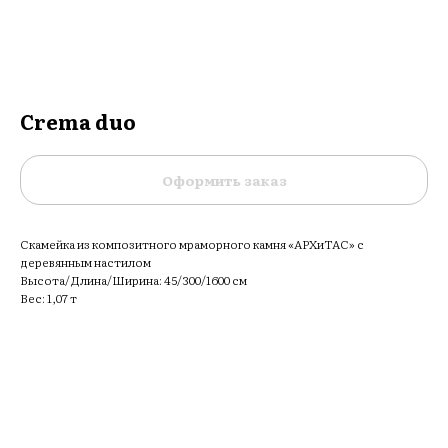
Crema duo
Оформить заказ
Скамейка из композитного мраморного камня «АРХиТАС» c
деревянным настилом
Высота/Длина/Ширина: 45/300/1600 см
Вес: 1,07 т