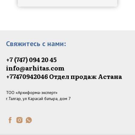
Свяжитесь с нами:
+7 (747) 094 20 45
info@arhitas.com
+77470942046‬ Отдел продаж Астана
ТОО «Архиформа-эксперт»
г.Талгар, ул Карасай батыра, дом 7