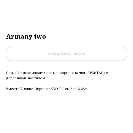
Armany two
Оформить заказ
Скамейка из композитного мраморного камня «АРХиТАС» c
деревянным настилом
Высота/Длина/Ширина: 45/200/42 см Вес: 0,25 т