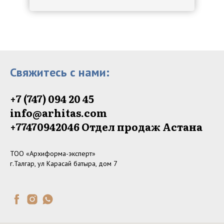
Свяжитесь с нами:
+7 (747) 094 20 45
info@arhitas.com
+77470942046‬ Отдел продаж Астана
ТОО «Архиформа-эксперт»
г.Талгар, ул Карасай батыра, дом 7