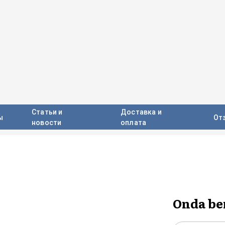
Статьи и
Доставка и
ы
От
новости
оплата
Onda be