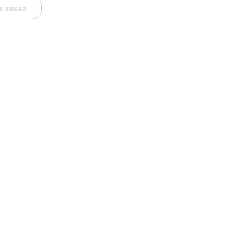
 заказ