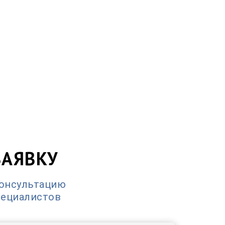
ЗАЯВКУ
консультацию
пециалистов