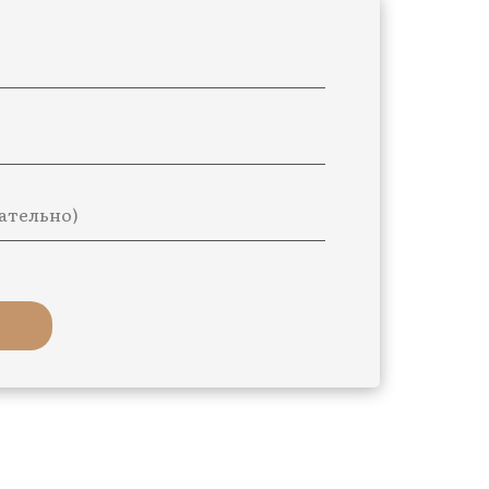
зательно)