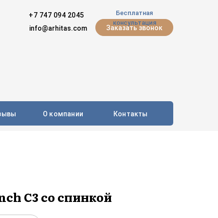
Бесплатная
+7 747 094 2045
консультация
Заказать звонок
info@arhitas.com
зывы
О компании
Контакты
nch C3 со спинкой