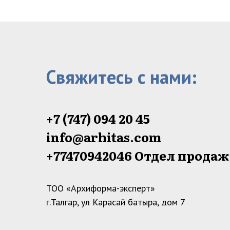
Свяжитесь с нами:
+7 (747) 094 20 45
info@arhitas.com
+77470942046‬ Отдел прода
ТОО «Архиформа-эксперт»
г.Талгар, ул Карасай батыра, дом 7