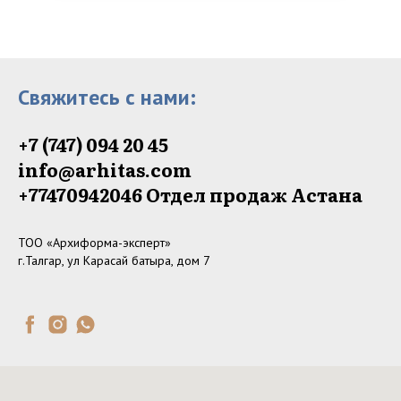
Свяжитесь с нами:
+7 (747) 094 20 45
info@arhitas.com
+77470942046‬ Отдел продаж Астана
ТОО «Архиформа-эксперт»
г.Талгар, ул Карасай батыра, дом 7