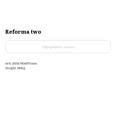
Reforma two
Оформить заказ
lwh: 1810x740x870 mm
Weight: 1800 g