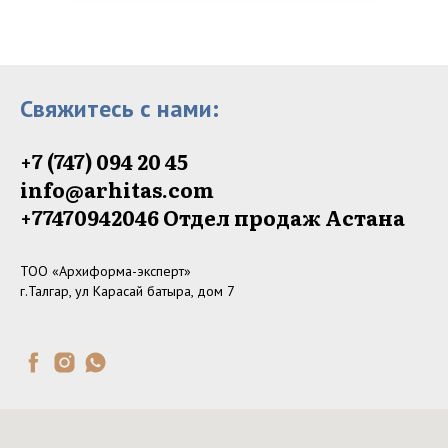
Свяжитесь с нами:
+7 (747) 094 20 45
info@arhitas.com
+77470942046‬ Отдел продаж Астана
ТОО «Архиформа-эксперт»
г.Талгар, ул Карасай батыра, дом 7