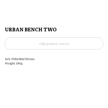
URBAN BENCH TWO
Оформить заказ
lwh: 1700x590x720 mm
Weight: 260 g