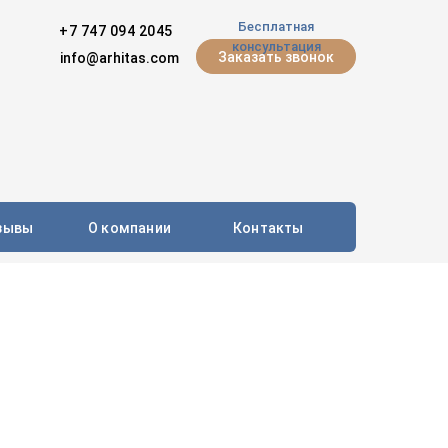
Бесплатная
+7 747 094 2045
консультация
Заказать звонок
info@arhitas.com
зывы
О компании
Контакты