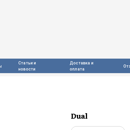
Статьи и
Доставка и
ы
От
новости
оплата
Dual