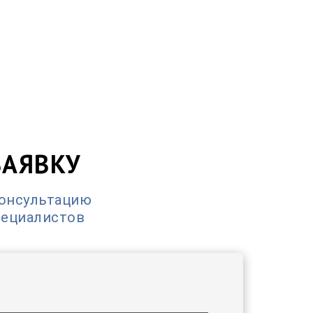
ЗАЯВКУ
консультацию
пециалистов