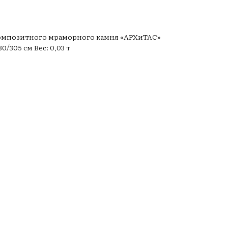
композитного мраморного камня «АРХиТАС»
/305 см Вес: 0,03 т