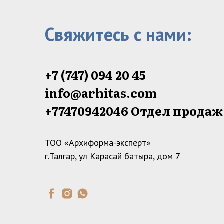
Свяжитесь с нами:
+7 (747) 094 20 45
info@arhitas.com
+77470942046‬ Отдел прода
ТОО «Архиформа-эксперт»
г.Талгар, ул Карасай батыра, дом 7